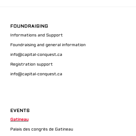
FOUNDRAISING
Informations and Support
Foundraising and general information
info@capital-conquest.ca
Registration support
info@capital-conquest.ca
EVENTS
Gatineau
Palais des congrès de Gatineau