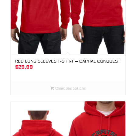
RED LONG SLEEVES T-SHIRT – CAPITAL CONQUEST
$
29.99
Choix des options