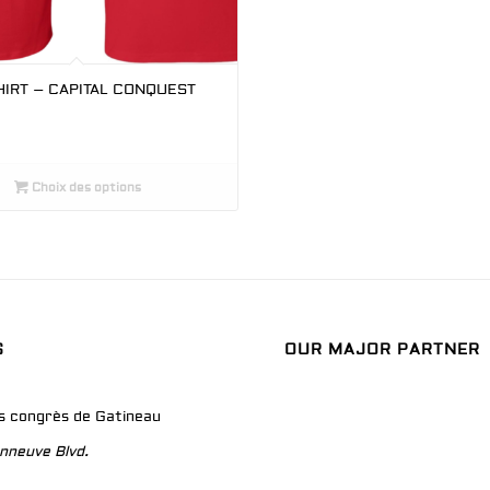
HIRT – CAPITAL CONQUEST
Choix des options
S
OUR MAJOR PARTNER
es congrès de Gatineau
nneuve Blvd.