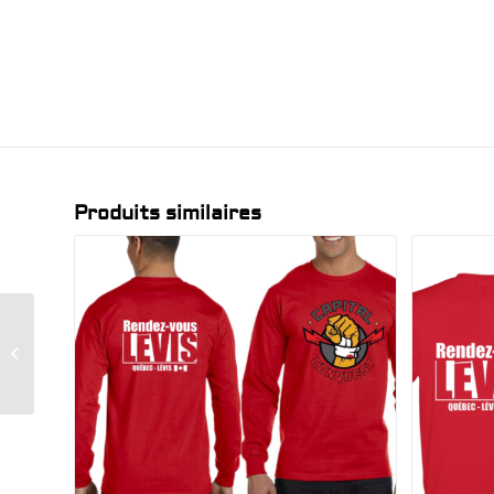
Produits similaires
T-SHIRT – CAPITAL
CONQUEST