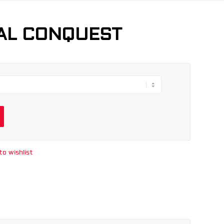
TAL CONQUEST
to wishlist