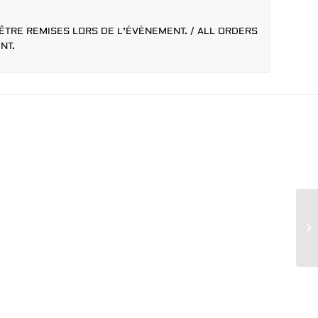
ÊTRE REMISES LORS DE L’ÉVÈNEMENT. / ALL ORDERS
NT.