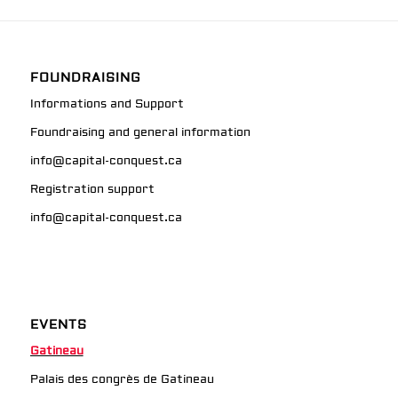
FOUNDRAISING
Informations and Support
Foundraising and general information
info@capital-conquest.ca
Registration support
info@capital-conquest.ca
EVENTS
Gatineau
Palais des congrès de Gatineau