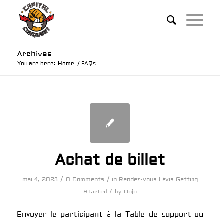
Archives
You are here:
Home
/
FAQs
Achat de billet
/
/
mai 4, 2023
0 Comments
in
Rendez-vous Lévis
Getting
/
Started
by
Dojo
Envoyer le participant à la Table de support ou