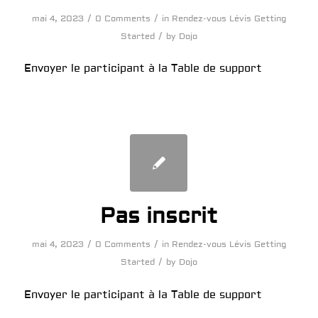
/
/
mai 4, 2023
0 Comments
in
Rendez-vous Lévis
Getting
/
Started
by
Dojo
Envoyer le participant à la Table de support
Pas inscrit
/
/
mai 4, 2023
0 Comments
in
Rendez-vous Lévis
Getting
/
Started
by
Dojo
Envoyer le participant à la Table de support