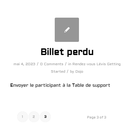
Billet perdu
/
/
mai 4, 2023
0 Comments
in
Rendez-vous Lévis
Getting
/
Started
by
Dojo
Envoyer le participant à la Table de support
1
2
3
Page 3 of 3