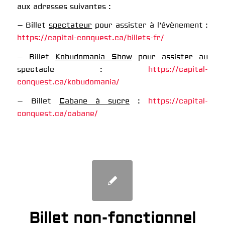
aux adresses suivantes :
– Billet
spectateur
pour assister à l’évènement :
https://capital-conquest.ca/billets-fr/
– Billet
Kobudomania Show
pour assister au
spectacle :
https://capital-
conquest.ca/kobudomania/
– Billet
Cabane à sucre
:
https://capital-
conquest.ca/cabane/
Billet non-fonctionnel