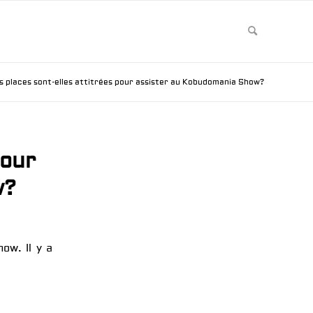
s places sont-elles attitrées pour assister au Kobudomania Show?
pour
w?
ow. Il y a