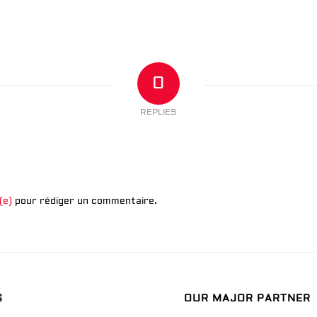
0
REPLIES
(e)
pour rédiger un commentaire.
S
OUR MAJOR PARTNER