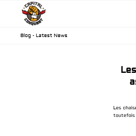
Blog - Latest News
Les
a
Les chais
toutefois